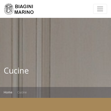
Cucine
Home
Cucine