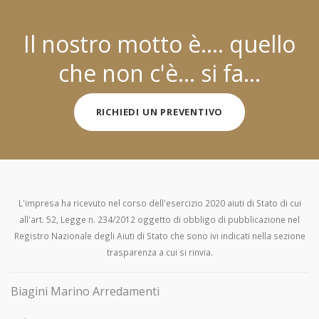
Il nostro motto è.... quello
che non c'è... si fa...
RICHIEDI UN PREVENTIVO
L'impresa ha ricevuto nel corso dell'esercizio 2020 aiuti di Stato di cui
all'art. 52, Legge n. 234/2012 oggetto di obbligo di pubblicazione nel
Registro Nazionale degli Aiuti di Stato che sono ivi indicati nella sezione
trasparenza a cui si rinvia.
Biagini Marino Arredamenti